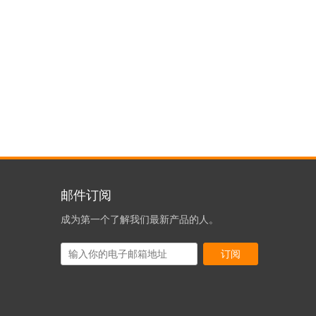
邮件订阅
成为第一个了解我们最新产品的人。
订阅