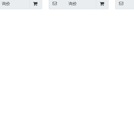
询价
询价