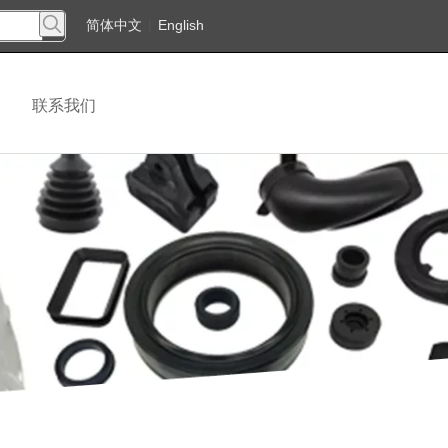
简体中文
|
English
联系我们