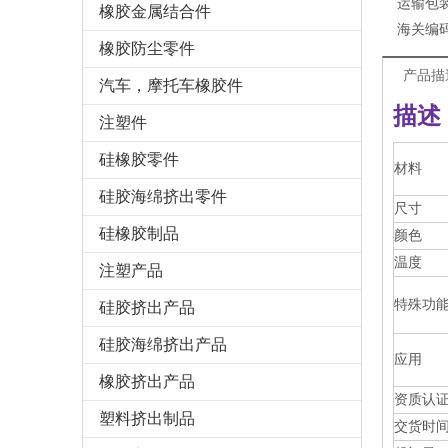
运输包
橡胶金属结合件
海关编
橡胶防尘零件
产品描
汽车，摩托车橡胶件
描述
注塑件
硅橡胶零件
材料
硅胶海绵挤出零件
尺寸
硅橡胶制品
颜色
温度
注塑产品
特殊功能
硅胶挤出产品
硅胶海绵挤出产品
应用
橡胶挤出产品
资质认
塑料挤出制品
交货时