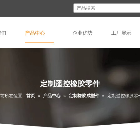
我们
产品中心
企业优势
工厂展示
定制遥控橡胶零件
前所在位置:
首页
»
产品中心
»
定制橡胶成型件
»
定制遥控橡胶零