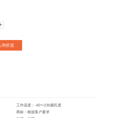
入询价篮
工作温度：
-40〜230摄氏度
商标：
根据客户要求