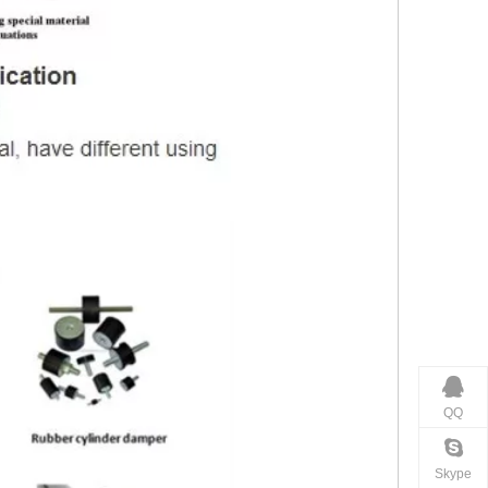
QQ
Skype