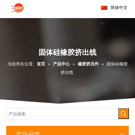
简体中文
固体硅橡胶挤出线
当前所在位置:
首页
»
产品中心
»
橡胶挤压件
»
固体硅橡胶
挤出线
产品分类