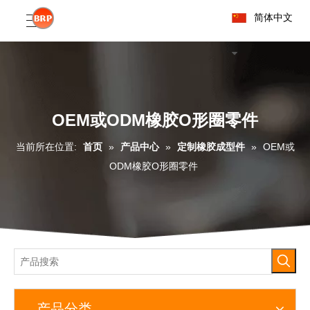
简体中文
OEM或ODM橡胶O形圈零件
当前所在位置:
首页
»
产品中心
»
定制橡胶成型件
»
OEM或
ODM橡胶O形圈零件
产品分类