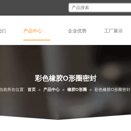
我们
产品中心
企业优势
工厂展示
彩色橡胶O形圈密封
当前所在位置:
首页
»
产品中心
»
橡胶O形圈
»
彩色橡胶O形圈密封