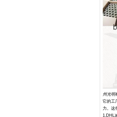
州光明
它的工
力。这
1.D