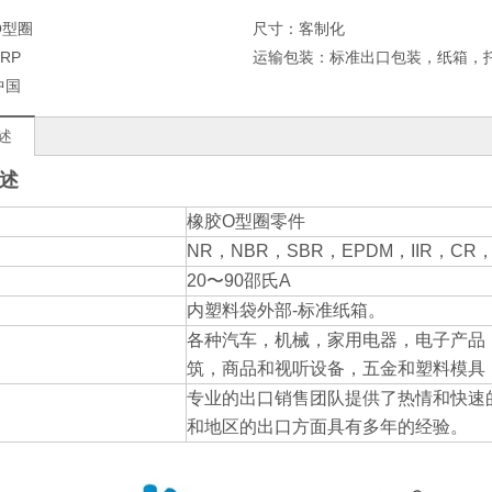
O型圈
尺寸：
客制化
BRP
运输包装：
标准出口包装，纸箱，
中国
述
述
橡胶O型圈零件
NR，NBR，SBR，EPDM，IIR，CR，S
20〜90邵氏A
内塑料袋外部-标准纸箱。
各种汽车，机械，家用电器，电子产品
筑，商品和视听设备，五金和塑料模具
专业的出口销售团队提供了热情和快速
和地区的出口方面具有多年的经验。