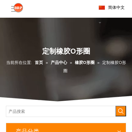
简体中文
定制橡胶O形圈
当前所在位置:
首页
»
产品中心
»
橡胶O形圈
»
定制橡胶O形
圈
产品分类