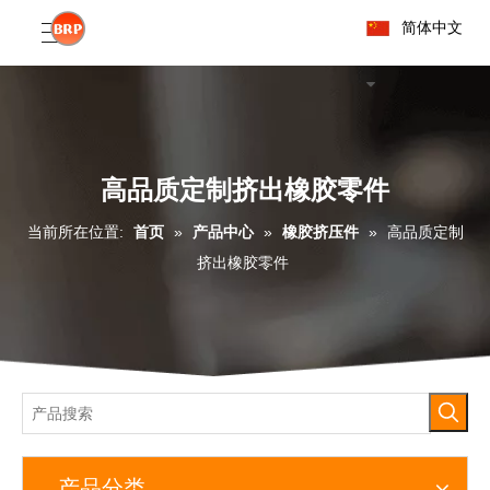
简体中文
高品质定制挤出橡胶零件
当前所在位置:
首页
»
产品中心
»
橡胶挤压件
»
高品质定制
挤出橡胶零件
产品分类