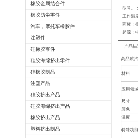
橡胶金属结合件
型号。
橡胶防尘零件
工作温
商标：
汽车，摩托车橡胶件
起源：
注塑件
产品描
硅橡胶零件
高品质
硅胶海绵挤出零件
硅橡胶制品
材料
注塑产品
应用领
硅胶挤出产品
尺寸
硅胶海绵挤出产品
颜色
温度
橡胶挤出产品
塑料挤出制品
特殊功能