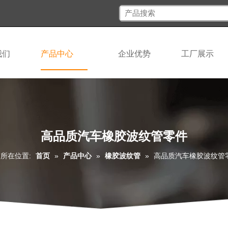
我们
产品中心
企业优势
工厂展示
高品质汽车橡胶波纹管零件
所在位置:
首页
»
产品中心
»
橡胶波纹管
»
高品质汽车橡胶波纹管