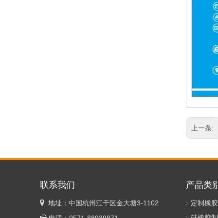
上一条:
联系我们
产品类

地址：中国杭州江干区金大塘3-1102
定制橡胶
硅橡胶制