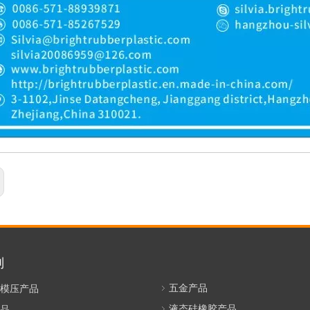
别
五金产品
模压产品
液态硅橡胶产品
品