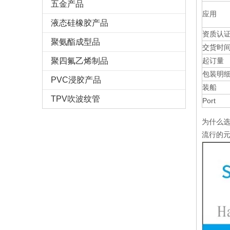
五金产品
应用
液态硅橡胶产品
资质认
聚氨酯成型品
交货时
聚四氟乙烯制品
起订量
包装明
PVC浸胶产品
装船
TPV吹波纹管
Port
为什么选
流行的元