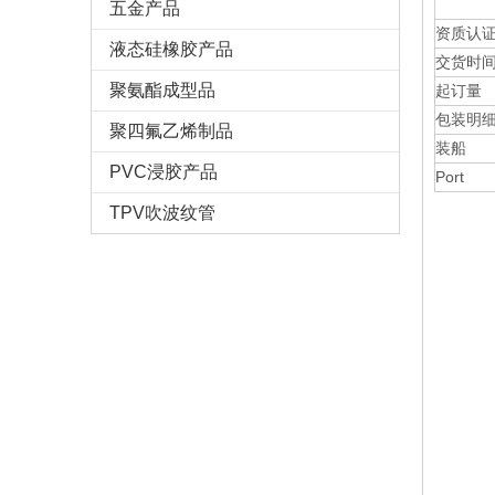
五金产品
资质认
液态硅橡胶产品
交货时
聚氨酯成型品
起订量
包装明
聚四氟乙烯制品
装船
PVC浸胶产品
Port
TPV吹波纹管