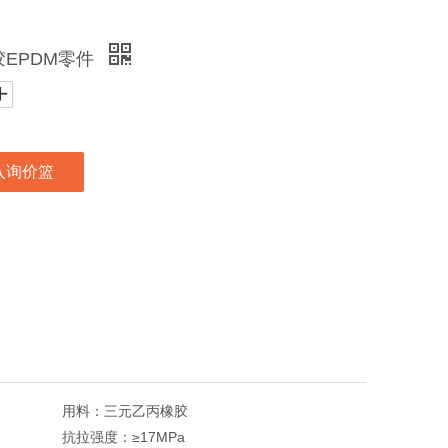
EPDM零件
入询价篮
用料：
三元乙丙橡胶
抗拉强度：
≥17MPa