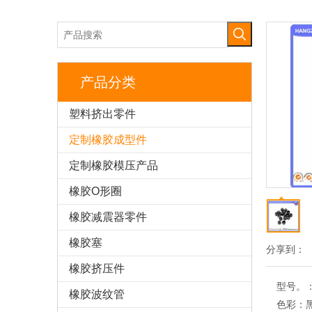
产品分类
塑料挤出零件
定制橡胶成型件
定制橡胶模压产品
橡胶O形圈
橡胶减震器零件
橡胶塞
分享到：
橡胶挤压件
型号。
橡胶波纹管
色彩：