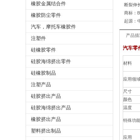
橡胶金属结合件
断裂伸
商标：
橡胶防尘零件
起源：
汽车，摩托车橡胶件
产品描
注塑件
汽车零
硅橡胶零件
硅胶海绵挤出零件
材料
硅橡胶制品
应用领
注塑产品
尺寸
硅胶挤出产品
颜色
硅胶海绵挤出产品
温度
橡胶挤出产品
特殊功能
塑料挤出制品
应用