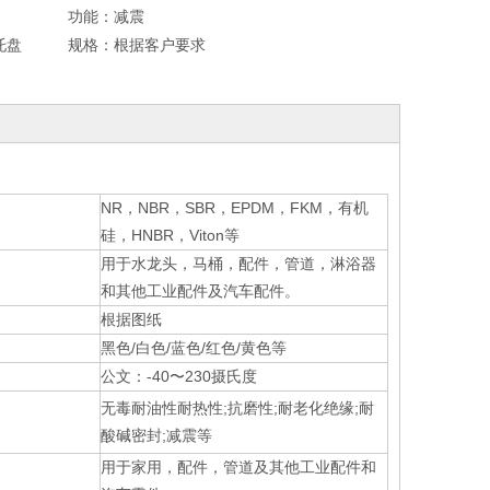
功能：
减震
托盘
规格：
根据客户要求
NR，NBR，SBR，EPDM，FKM，有机
硅，HNBR，Viton等
用于水龙头，马桶，配件，管道，淋浴器
和其他工业配件及汽车配件。
根据图纸
黑色/白色/蓝色/红色/黄色等
公文：-40〜230摄氏度
无毒耐油性耐热性;抗磨性;耐老化绝缘;耐
酸碱密封;减震等
用于家用，配件，管道及其他工业配件和