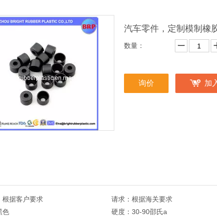
汽车零件，定制模制橡胶
数量：
询价
加
：
根据客户要求
请求：
根据海关要求
黑色
硬度：
30-90邵氏a