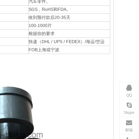
汽车零件。
SGS，RoHS和FDA。
收到预付款后20-35天
100-1000片
根据你的要求
快递（DHL / UPS / FEDEX）/海运/空运
FOB上海或宁波
QQ
Skype
邮箱