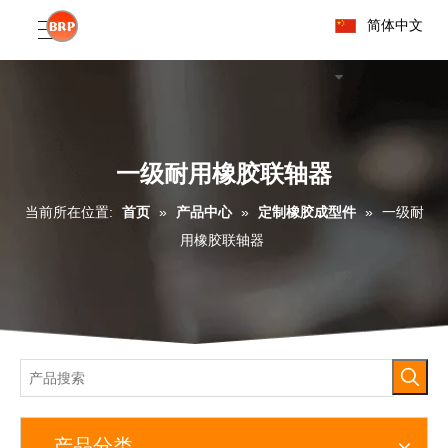
简体中文
一级耐用橡胶联轴器
当前所在位置:
首页
»
产品中心
»
定制橡胶成型件
»
一级耐
用橡胶联轴器
产品分类