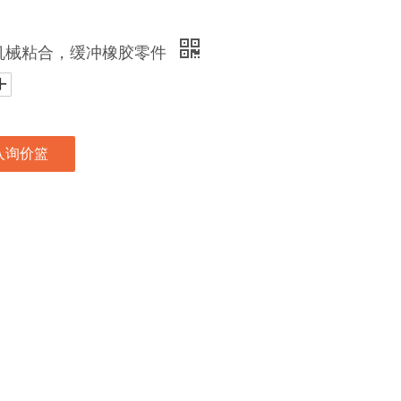
机械粘合，缓冲橡胶零件
入询价篮