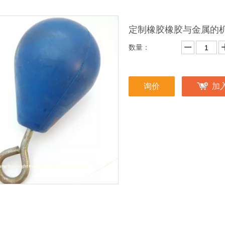
定制橡胶橡胶与金属的
数量：
询价
加