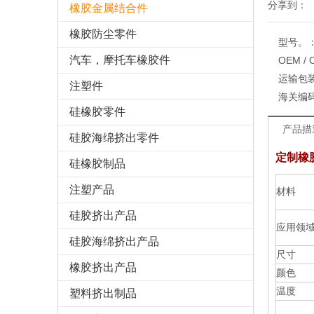
分享到：
橡胶金属结合件
橡胶防尘零件
型号。
汽车，摩托车橡胶件
OEM /
运输包
注塑件
海关编
硅橡胶零件
产品描
硅胶海绵挤出零件
定制橡
硅橡胶制品
注塑产品
材料
硅胶挤出产品
应用领
硅胶海绵挤出产品
尺寸
橡胶挤出产品
颜色
温度
塑料挤出制品