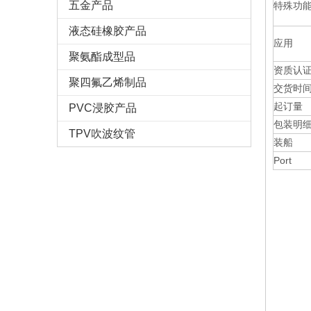
五金产品
特殊功能
液态硅橡胶产品
应用
聚氨酯成型品
资质认
聚四氟乙烯制品
交货时
起订量
PVC浸胶产品
包装明
TPV吹波纹管
装船
Port