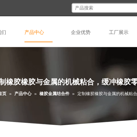
我们
产品中心
企业优势
工厂展示
制橡胶橡胶与金属的机械粘合，缓冲橡胶
首页
»
产品中心
»
橡胶金属结合件
»
定制橡胶橡胶与金属的机械粘