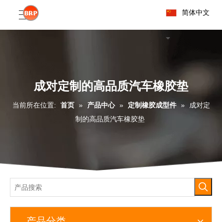
简体中文
成对定制的高品质汽车橡胶垫
当前所在位置:
首页
»
产品中心
»
定制橡胶成型件
»
成对定
制的高品质汽车橡胶垫
产品分类