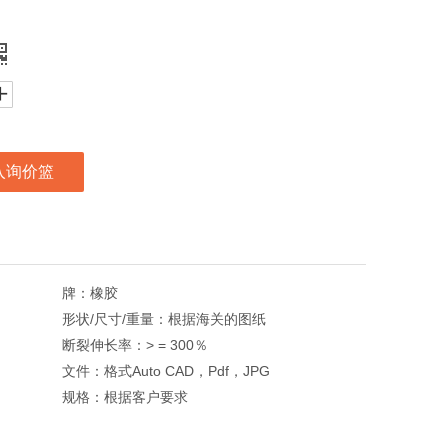
入询价篮
牌：
橡胶
形状/尺寸/重量：
根据海关的图纸
断裂伸长率：
> = 300％
文件：
格式Auto CAD，Pdf，JPG
规格：
根据客户要求