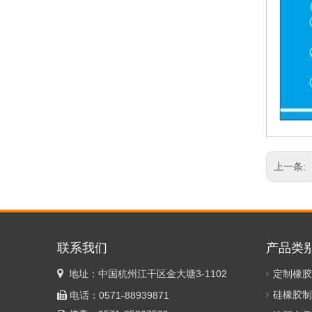
上一条:
联系我们
产品类

地址：中国杭州江干区金大塘3-1102
定制橡胶
硅橡胶制
电话：0571-88939871
