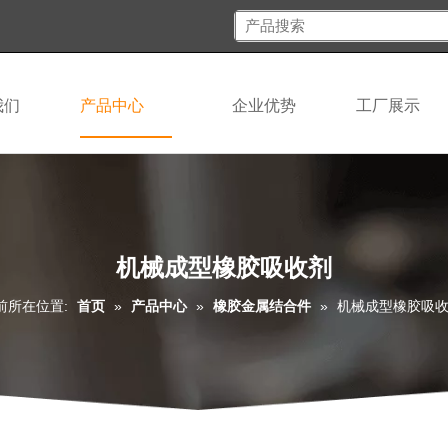
我们
产品中心
企业优势
工厂展示
机械成型橡胶吸收剂
前所在位置:
首页
»
产品中心
»
橡胶金属结合件
»
机械成型橡胶吸