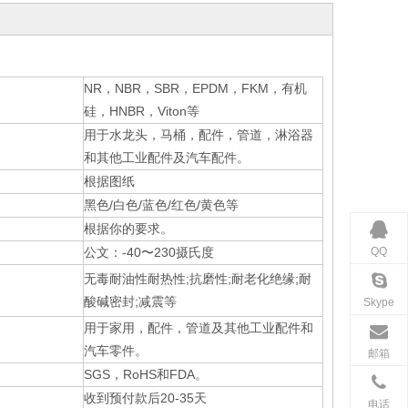
NR，NBR，SBR，EPDM，FKM，有机
硅，HNBR，Viton等
用于水龙头，马桶，配件，管道，淋浴器
和其他工业配件及汽车配件。
根据图纸
黑色/白色/蓝色/红色/黄色等
根据你的要求。
QQ
公文：-40〜230摄氏度
无毒耐油性耐热性;抗磨性;耐老化绝缘;耐
酸碱密封;减震等
Skype
用于家用，配件，管道及其他工业配件和
汽车零件。
邮箱
SGS，RoHS和FDA。
收到预付款后20-35天
电话