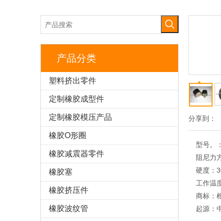
产品分类
塑料挤出零件
定制橡胶成型件
定制橡胶模压产品
分享到：
橡胶O形圈
型号。
橡胶减震器零件
阻尼力
硬度：
橡胶塞
工作温
橡胶挤压件
商标：
橡胶波纹管
起源：