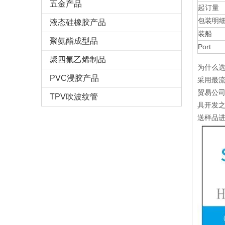
五金产品
起订量
包装明
液态硅橡胶产品
装船
聚氨酯成型品
Port
聚四氟乙烯制品
为什么选
PVC浸胶产品
采用最流
贸易公司
TPV吹波纹管
具开发之
送样品进行