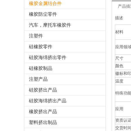
橡胶金属结合件
产品描
橡胶防尘零件
描述
汽车，摩托车橡胶件
材料
注塑件
硅橡胶零件
应用领
硅胶海绵挤出零件
尺寸
颜色
硅橡胶制品
徽标和
注塑产品
温度
硅胶挤出产品
特殊功能
硅胶海绵挤出产品
应用
橡胶挤出产品
资质认
塑料挤出制品
交货时