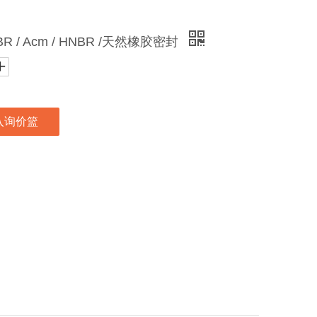
BR / Acm / HNBR /天然橡胶密封
入询价篮