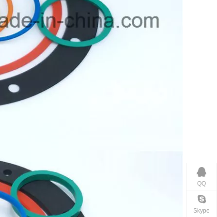
QQ
Skype