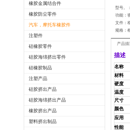
橡胶金属结合件
型号。
橡胶防尘零件
功能：
文件：
汽车，摩托车橡胶件
规格：
注塑件
产品描
硅橡胶零件
描述
硅胶海绵挤出零件
名称
硅橡胶制品
材料
注塑产品
硬度
硅胶挤出产品
温度
硅胶海绵挤出产品
尺寸
颜色
橡胶挤出产品
应用
塑料挤出制品
性能