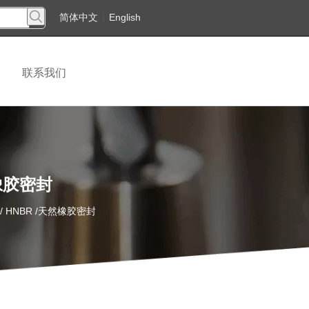
简体中文
|
English
联系我们
然橡胶密封
m / HNBR /天然橡胶密封