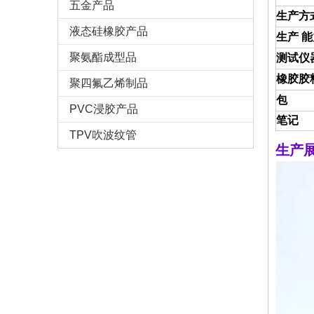
五金产品
生产方
液态硅橡胶产品
生产 
聚氨酯成型品
测试仪
橡胶胶
聚四氟乙烯制品
包
PVC浸胶产品
笔记
TPV吹波纹管
生产