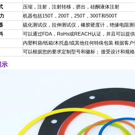
式
压缩，注射，注射转移，挤出，硅酮液体注射
能力
机器包括150T，200T，250T，300T和500T
器
硫化测试仪，拉伸测试仪，橡胶硬度计，绝缘电阻测
料
可以通过FDA，RoHs或REACH认证，并且可以
内塑料袋/纸箱/木托盘/或其他任何特殊包装 根据客户
可以根据您的要求定制型号和徽标；
接受设计和规格
展示