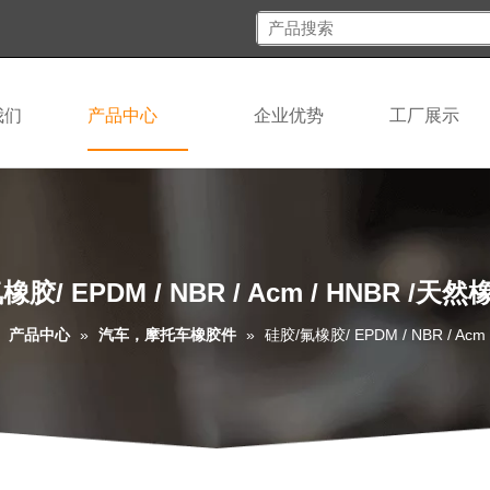
我们
产品中心
企业优势
工厂展示
橡胶/ EPDM / NBR / Acm / HNBR /天
»
产品中心
»
汽车，摩托车橡胶件
»
硅胶/氟橡胶/ EPDM / NBR / Ac