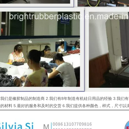
1.我们是橡胶制品的制造商 2.我们有8年制造有机硅日用品的经验 3.我
的材料 5.最好的服务和及时的交货 6.我们提供各种颜色，样式，尺寸以