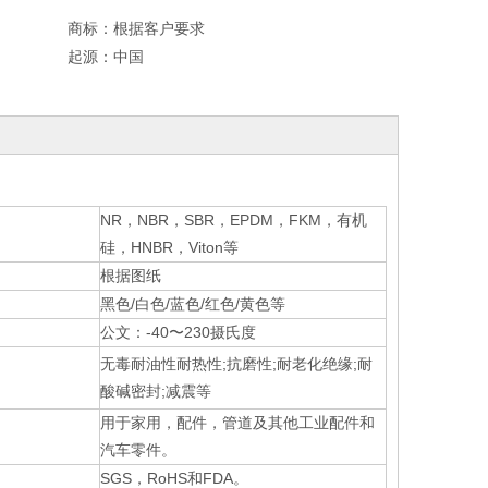
商标：
根据客户要求
起源：
中国
NR，NBR，SBR，EPDM，FKM，有机
硅，HNBR，Viton等
根据图纸
黑色/白色/蓝色/红色/黄色等
公文：-40〜230摄氏度
无毒耐油性耐热性;抗磨性;耐老化绝缘;耐
酸碱密封;减震等
用于家用，配件，管道及其他工业配件和
汽车零件。
SGS，RoHS和FDA。