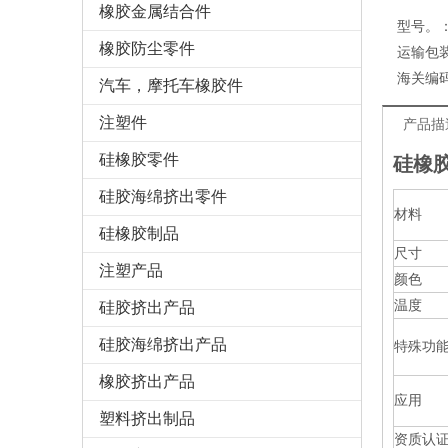
橡胶金属结合件
型号。
橡胶防尘零件
运输包
海关编
汽车，摩托车橡胶件
注塑件
产品描
硅橡胶零件
硅橡
硅胶海绵挤出零件
材料
硅橡胶制品
尺寸
注塑产品
颜色
温度
硅胶挤出产品
硅胶海绵挤出产品
特殊功能
橡胶挤出产品
应用
塑料挤出制品
资质认