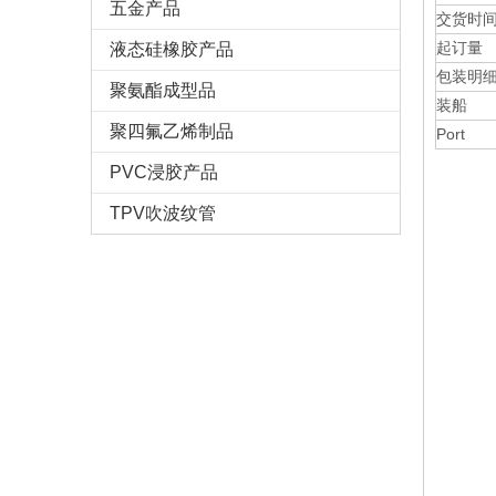
五金产品
交货时
起订量
液态硅橡胶产品
包装明
聚氨酯成型品
装船
聚四氟乙烯制品
Port
PVC浸胶产品
TPV吹波纹管